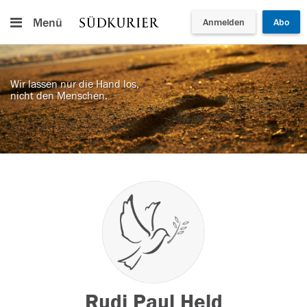
Menü
Anmelden
Abo
Wir lassen nur die Hand los,
nicht den Menschen.
Rudi Paul Held