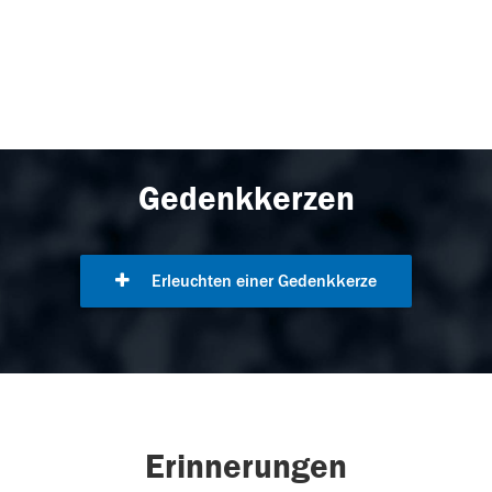
Gedenkkerzen
Erleuchten einer Gedenkkerze
Erinnerungen