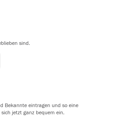
eblieben sind.
und Bekannte eintragen und so eine
 sich jetzt ganz bequem ein.