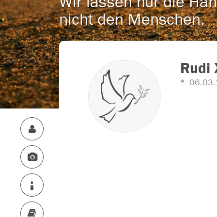
Wir lassen nur die Han
nicht den Menschen.
Rudi 
06.03.