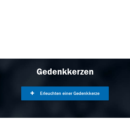
Gedenkkerzen
Erleuchten einer Gedenkkerze