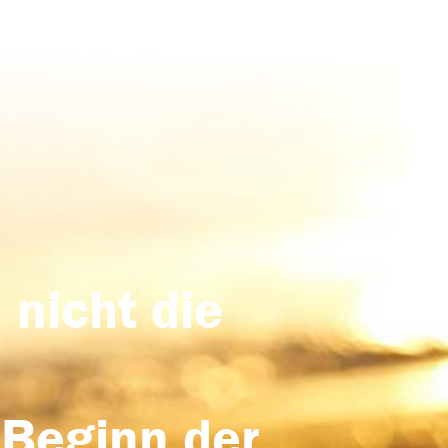
 nicht die
 Beginn der