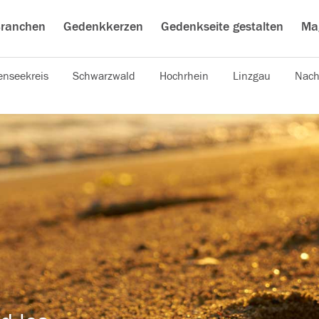
ranchen
Gedenkkerzen
Gedenkseite gestalten
Ma
nseekreis
Schwarzwald
Hochrhein
Linzgau
Nach