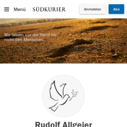
Menü
Anmelden
Abo
Wir lassen nur die Hand los,
nicht den Menschen.
Rudolf Allgeier