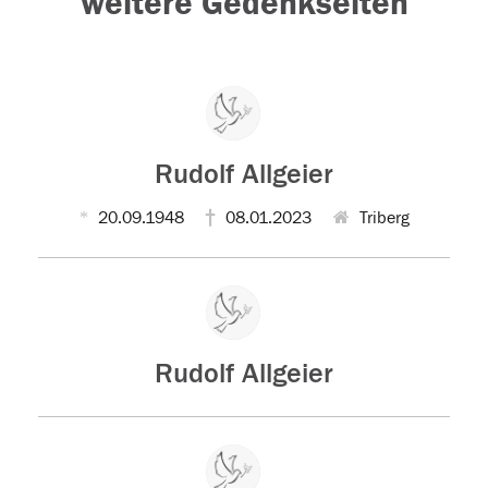
weitere Gedenkseiten
Rudolf Allgeier
20.09.1948
08.01.2023
Triberg
Rudolf Allgeier