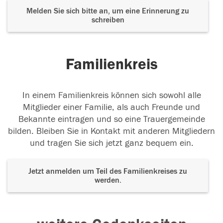
Melden Sie sich bitte an, um eine Erinnerung zu
schreiben
Familienkreis
In einem Familienkreis können sich sowohl alle
Mitglieder einer Familie, als auch Freunde und
Bekannte eintragen und so eine Trauergemeinde
bilden. Bleiben Sie in Kontakt mit anderen Mitgliedern
und tragen Sie sich jetzt ganz bequem ein.
Jetzt anmelden um Teil des Familienkreises zu
werden.