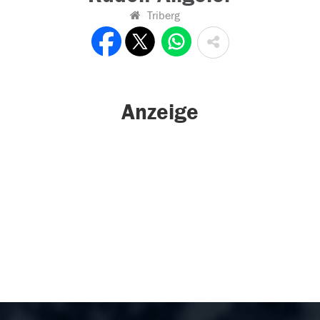
Triberg
Anzeige