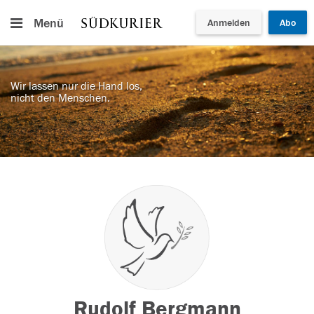
Menü
Anmelden
Abo
Wir lassen nur die Hand los,
nicht den Menschen.
Rudolf Bergmann