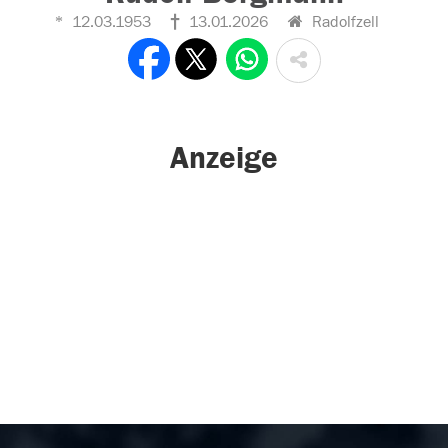
12.03.1953
13.01.2026
Radolfzell
Anzeige