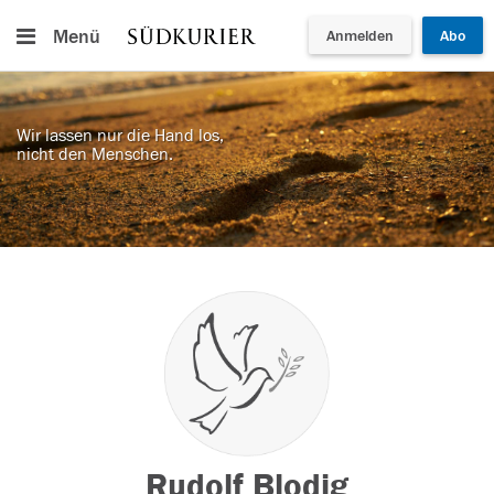
Menü
Anmelden
Abo
Wir lassen nur die Hand los,
nicht den Menschen.
Rudolf Blodig