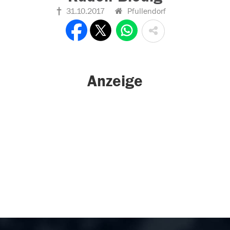
31.10.2017
Pfullendorf
Anzeige