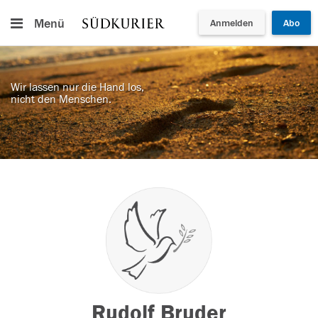
Menü
Anmelden
Abo
Wir lassen nur die Hand los,
nicht den Menschen.
Rudolf Bruder