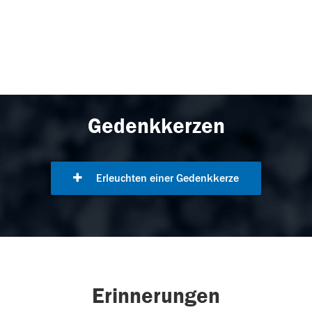
Gedenkkerzen
Erleuchten einer Gedenkkerze
Erinnerungen