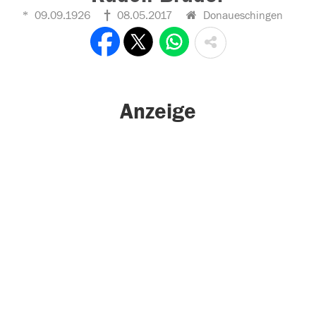
09.09.1926
08.05.2017
Donaueschingen
Anzeige