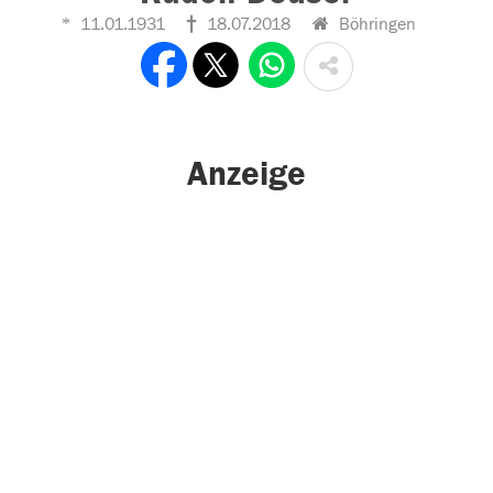
11.01.1931
18.07.2018
Böhringen
Anzeige