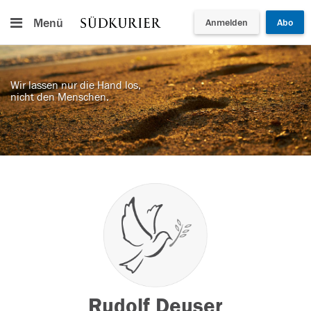
Menü
Anmelden
Abo
Wir lassen nur die Hand los,
nicht den Menschen.
Rudolf Deuser