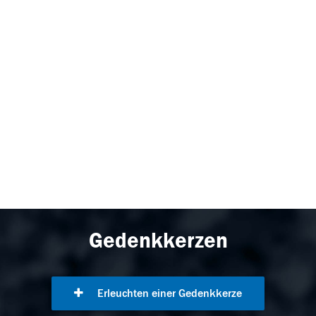
Gedenkkerzen
Erleuchten einer Gedenkkerze