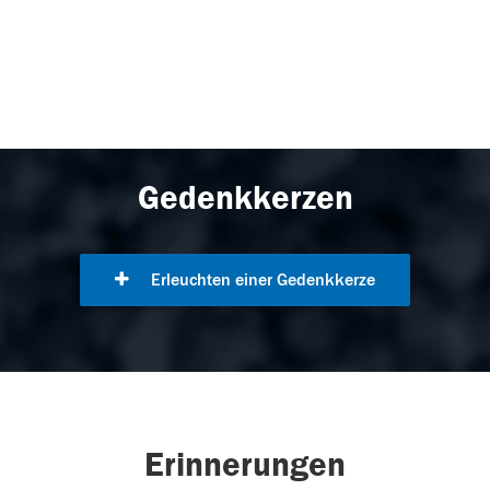
Gedenkkerzen
Erleuchten einer Gedenkkerze
Erinnerungen