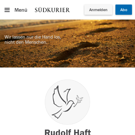
Menü
Anmelden
Abo
Wir lassen nur die Hand los,
nicht den Menschen.
Rudolf Haft