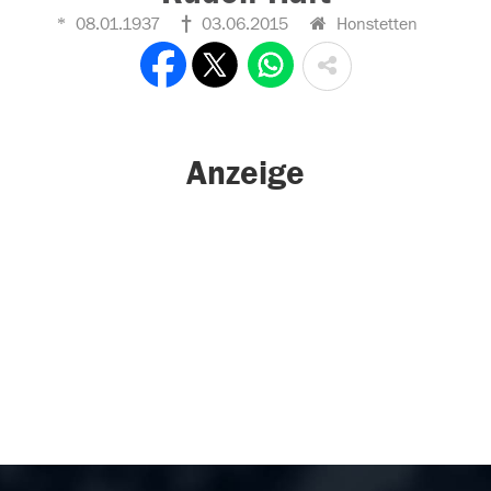
08.01.1937
03.06.2015
Honstetten
Anzeige