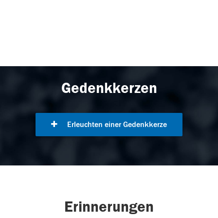
Gedenkkerzen
Erleuchten einer Gedenkkerze
Erinnerungen