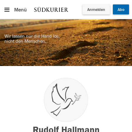
Menü
Anmelden
Abo
Wir lassen nur die Hand los,
nicht den Menschen.
Rudolf Hallmann