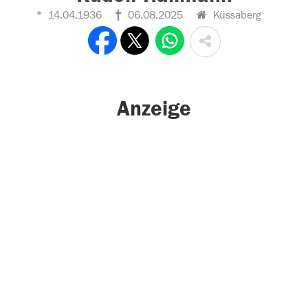
14.04.1936
06.08.2025
Küssaberg
Anzeige