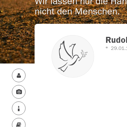
Wir lassen nur die Han
nicht den Menschen.
Rudol
29.01.