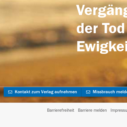
Vergäng
der Tod
Ewigkei
Kontakt zum Verlag aufnehmen
Missbrauch meld
Barrierefreiheit
Barriere melden
Impress