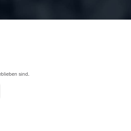
eblieben sind.