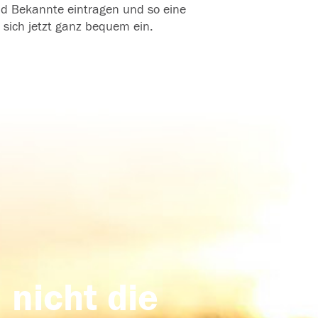
und Bekannte eintragen und so eine
 sich jetzt ganz bequem ein.
 nicht die