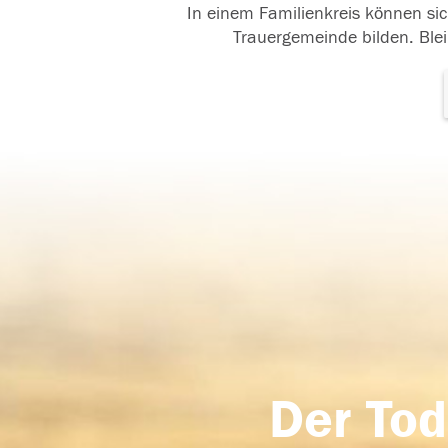
In einem Familienkreis können sic
Trauergemeinde bilden. Blei
Der Tod