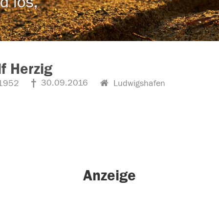
d los,
f Herzig
30.09.2016
1952
Ludwigshafen
Anzeige