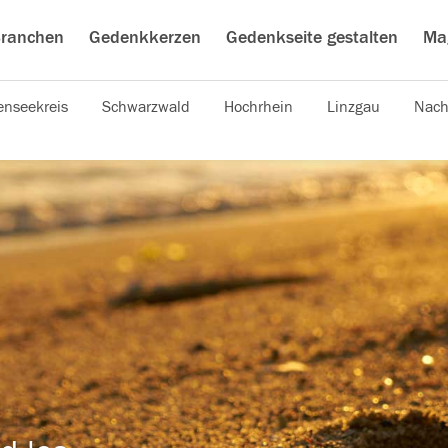
ranchen
Gedenkkerzen
Gedenkseite gestalten
Ma
nseekreis
Schwarzwald
Hochrhein
Linzgau
Nach