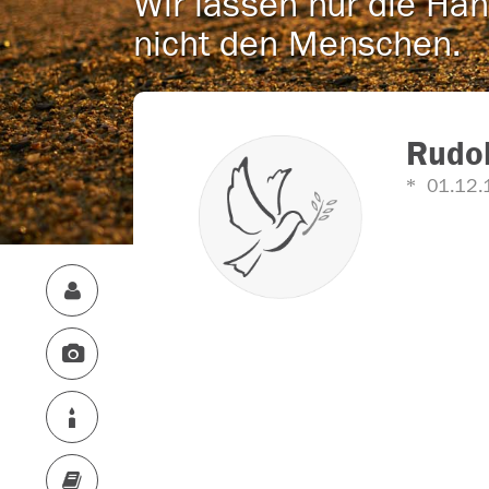
Wir lassen nur die Han
nicht den Menschen.
Rudo
01.12.