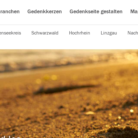
ranchen
Gedenkkerzen
Gedenkseite gestalten
Ma
nseekreis
Schwarzwald
Hochrhein
Linzgau
Nach