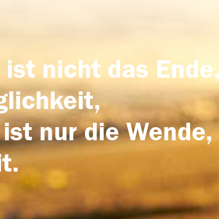
 ist nicht das Ende,
lichkeit,
 ist nur die Wende,
t.