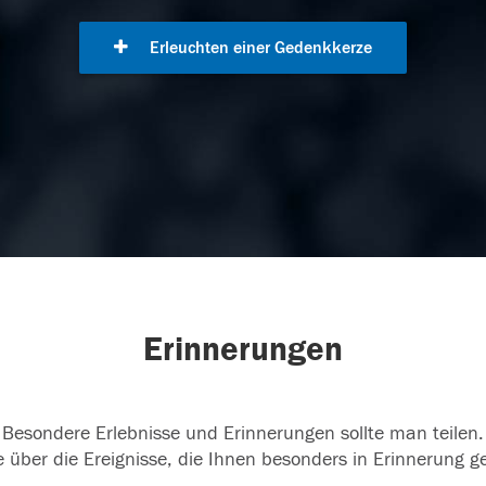
Erleuchten einer Gedenkkerze
Erinnerungen
Besondere Erlebnisse und Erinnerungen sollte man teilen.
 über die Ereignisse, die Ihnen besonders in Erinnerung g