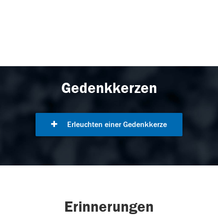
Gedenkkerzen
Erleuchten einer Gedenkkerze
Erinnerungen