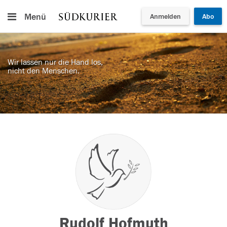
Menü
Anmelden
Abo
Wir lassen nur die Hand los,
nicht den Menschen.
Rudolf Hofmuth