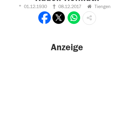
01.12.1930
08.12.2017
Tiengen
Anzeige