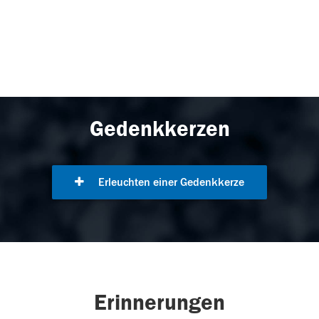
Gedenkkerzen
Erleuchten einer Gedenkkerze
Erinnerungen