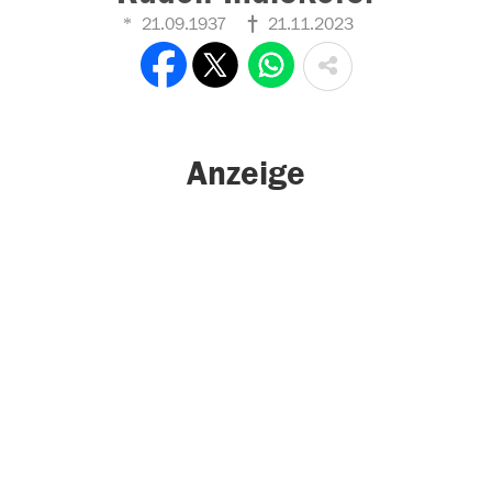
21.09.1937
21.11.2023
Anzeige