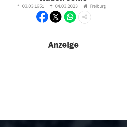
03.03.1951
04.03.2023
Freiburg
Anzeige