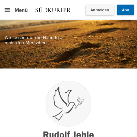
Menü
Anmelden
Abo
Wir lassen nur die Hand los,
nicht den Menschen.
Rudolf Jehle