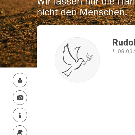
Wir lassen nur die Han
nicht den Menschen.
Rudo
08.03.