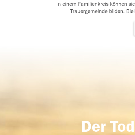
In einem Familienkreis können sic
Trauergemeinde bilden. Blei
Der Tod