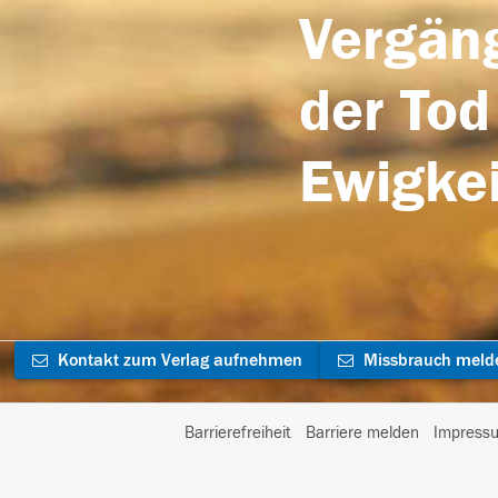
Vergäng
der Tod
Ewigkei
Kontakt zum Verlag aufnehmen
Missbrauch meld
Barrierefreiheit
Barriere melden
Impress