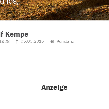
d los,
lf Kempe
05.09.2016
1928
Konstanz
Anzeige