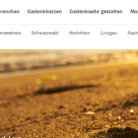
ranchen
Gedenkkerzen
Gedenkseite gestalten
Ma
nseekreis
Schwarzwald
Hochrhein
Linzgau
Nach