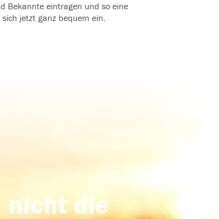
und Bekannte eintragen und so eine
 sich jetzt ganz bequem ein.
 nicht die