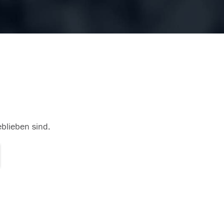
eblieben sind.