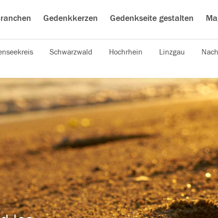
ranchen
Gedenkkerzen
Gedenkseite gestalten
Ma
nseekreis
Schwarzwald
Hochrhein
Linzgau
Nach