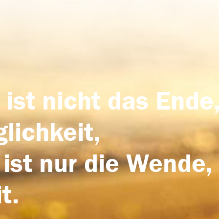
 ist nicht das Ende,
lichkeit,
 ist nur die Wende,
t.