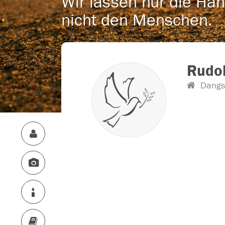
Wir lassen nur die Han
nicht den Menschen.
Rudol
Dangs