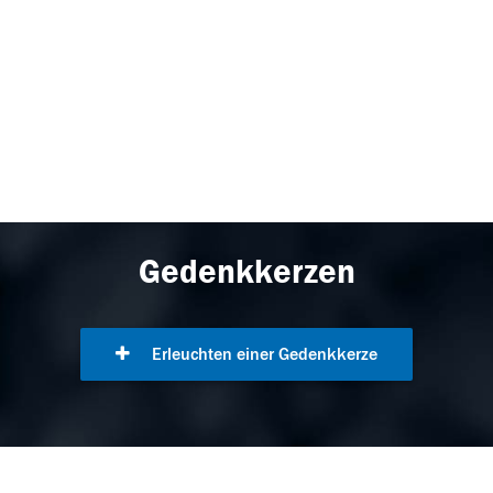
Gedenkkerzen
Erleuchten einer Gedenkkerze