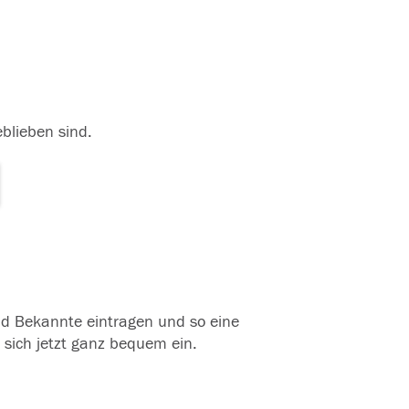
eblieben sind.
und Bekannte eintragen und so eine
 sich jetzt ganz bequem ein.