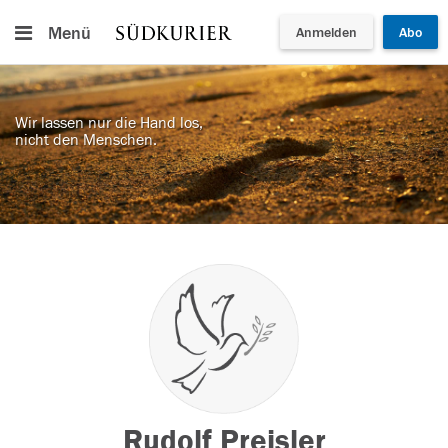
Menü
Anmelden
Abo
Wir lassen nur die Hand los,
nicht den Menschen.
Rudolf Preisler