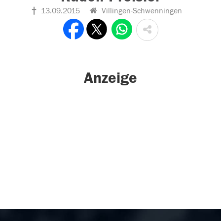
13.09.2015
Villingen-Schwenningen
Anzeige