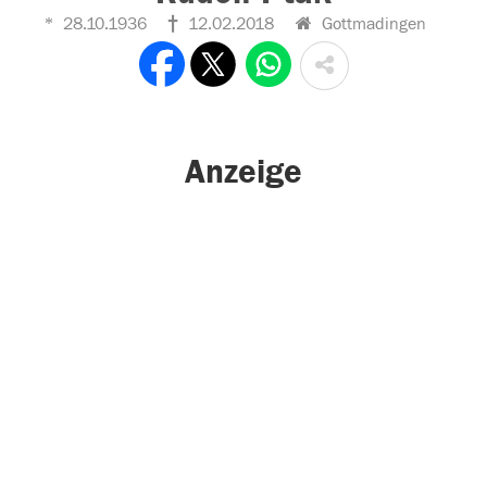
28.10.1936
12.02.2018
Gottmadingen
Anzeige