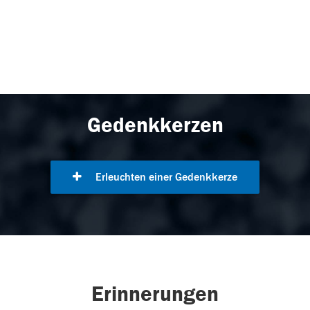
Gedenkkerzen
Erleuchten einer Gedenkkerze
Erinnerungen