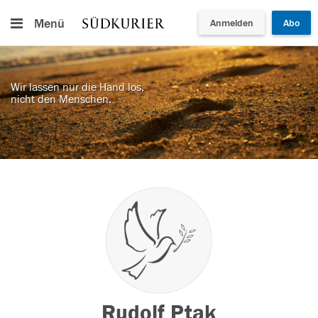
Menü
Anmelden
Abo
Wir lassen nur die Hand los,
nicht den Menschen.
Rudolf Ptak