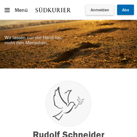
Menü
Anmelden
Abo
Wir lassen nur die Hand los,
nicht den Menschen.
Rudolf Schneider