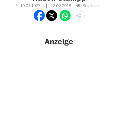
19.01.1927
22.02.2018
Stockach
Anzeige