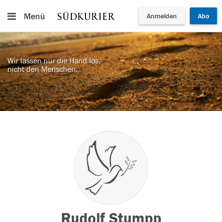
Menü
Anmelden
Abo
Wir lassen nur die Hand los,
nicht den Menschen.
Rudolf Stumpp