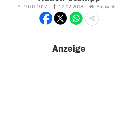
19.01.1927
22.02.2018
Stockach
Anzeige