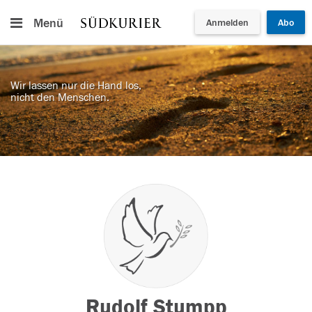
Menü
Anmelden
Abo
Wir lassen nur die Hand los,
nicht den Menschen.
Rudolf Stumpp