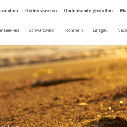
ranchen
Gedenkkerzen
Gedenkseite gestalten
Ma
nseekreis
Schwarzwald
Hochrhein
Linzgau
Nach