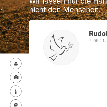
Wir lassen nur die Han
nicht den Menschen.
Rudo
05.11.