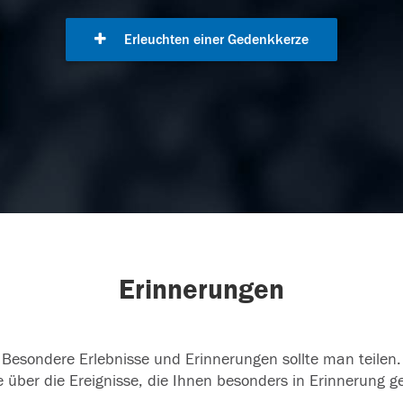
Erleuchten einer Gedenkkerze
Erinnerungen
Besondere Erlebnisse und Erinnerungen sollte man teilen.
 über die Ereignisse, die Ihnen besonders in Erinnerung g