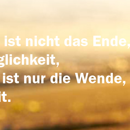
 ist nicht das Ende,
lichkeit,
 ist nur die Wende,
t.