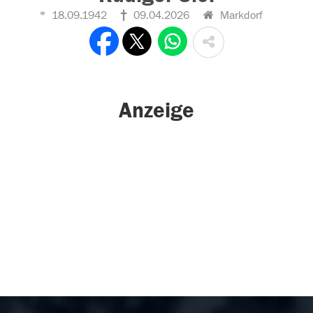
18.09.1942
09.04.2026
Markdorf
Anzeige