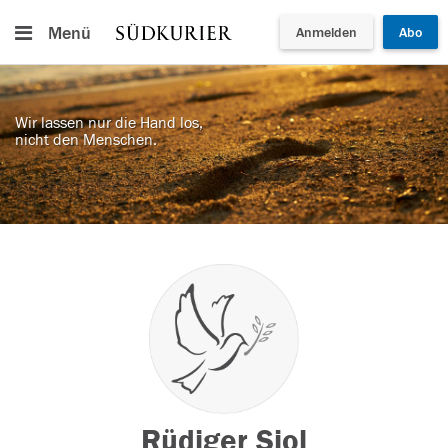
Menü
Anmelden
Abo
Wir lassen nur die Hand los,
nicht den Menschen.
Rüdiger Siol