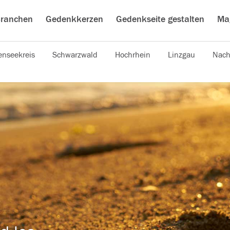
ranchen
Gedenkkerzen
Gedenkseite gestalten
Ma
nseekreis
Schwarzwald
Hochrhein
Linzgau
Nach