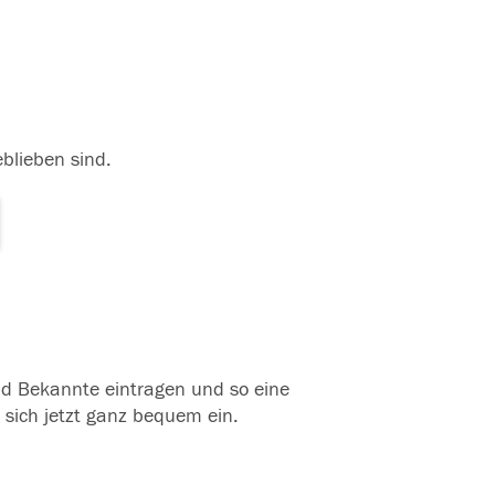
eblieben sind.
und Bekannte eintragen und so eine
 sich jetzt ganz bequem ein.