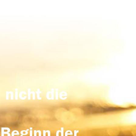
 nicht die
 Beginn der