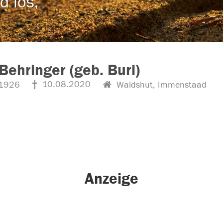
d los,
Behringer (geb. Buri)
10.08.2020
1926
Waldshut, Immenstaad
Anzeige