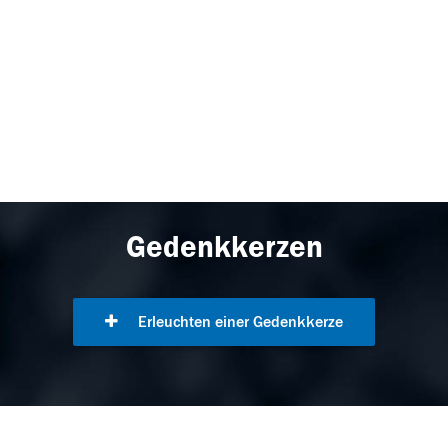
Gedenkkerzen
Erleuchten einer Gedenkkerze