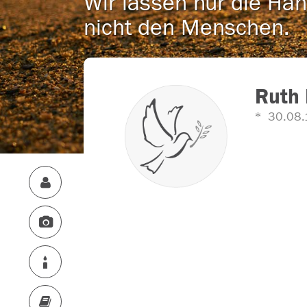
Wir lassen nur die Han
nicht den Menschen.
Ruth 
30.08.