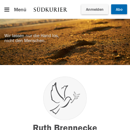
Menü
Anmelden
Abo
Wir lassen nur die Hand los,
nicht den Menschen.
Ruth Brennecke