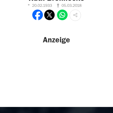
20.02.1933
05.03.2018
Anzeige