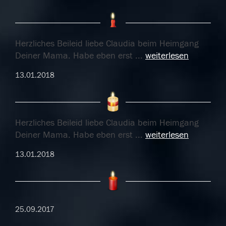
Herzliches Beileid liebe Claudia beim Heimgang
Deiner Mama. Habe eben erst
...
weiterlesen
13.01.2018
Herzliches Beileid liebe Claudia beim Heimgang
Deiner Mama. Habe eben erst
...
weiterlesen
13.01.2018
25.09.2017