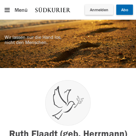
Menü
Anmelden
Abo
Wir lassen nur die Hand los,
nicht den Menschen.
Ruth Flaadt (geb. Herrmann)