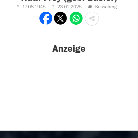
17.08.1945
23.01.2025
Küssaberg
Anzeige