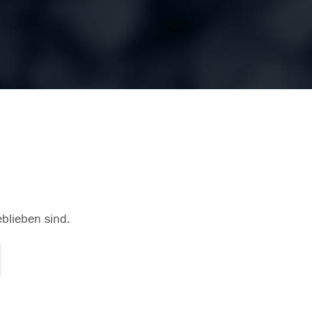
eblieben sind.