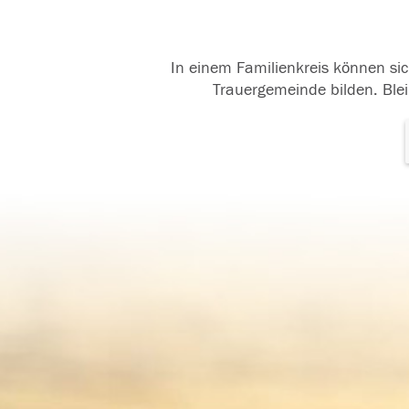
In einem Familienkreis können sic
Trauergemeinde bilden. Blei