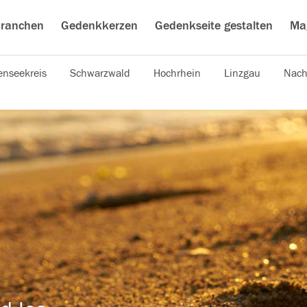
ranchen
Gedenkkerzen
Gedenkseite gestalten
Ma
nseekreis
Schwarzwald
Hochrhein
Linzgau
Nach