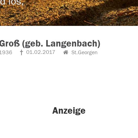
d los,
Groß (geb. Langenbach)
01.02.2017
1936
St.Georgen
Anzeige