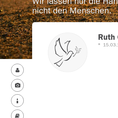
Wir lassen nur die Han
nicht den Menschen.
Ruth 
15.03.