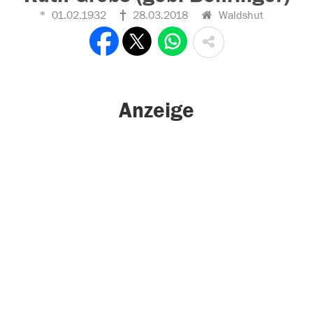
01.02.1932
28.03.2018
Waldshut
Anzeige