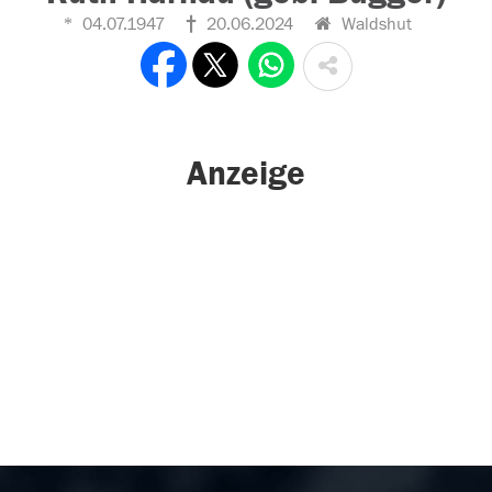
04.07.1947
20.06.2024
Waldshut
Anzeige