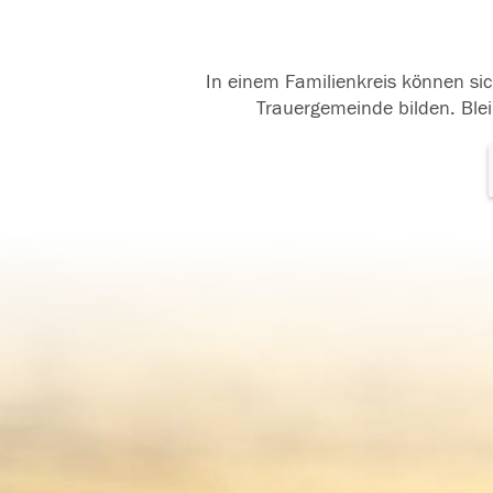
In einem Familienkreis können sic
Trauergemeinde bilden. Blei