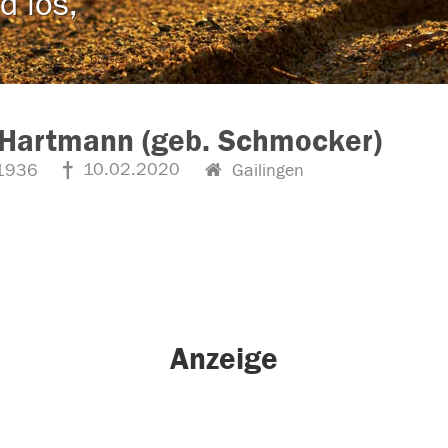
d los,
 Hartmann (geb. Schmocker)
10.02.2020
1936
Gailingen
Anzeige