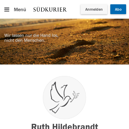
Menü
Anmelden
Abo
Wir lassen nur die Hand los,
nicht den Menschen.
Ruth Hildebrandt