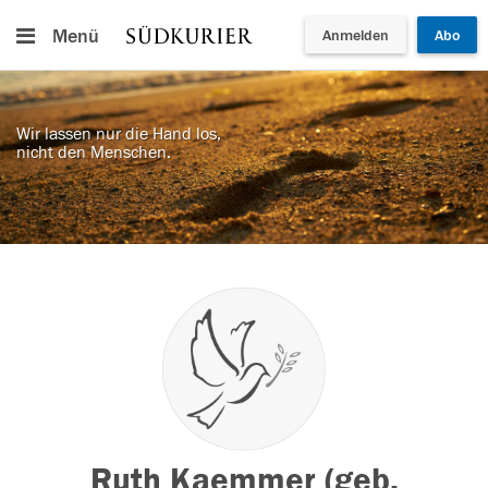
Menü
Anmelden
Abo
Wir lassen nur die Hand los,
nicht den Menschen.
Ruth Kaemmer (geb.