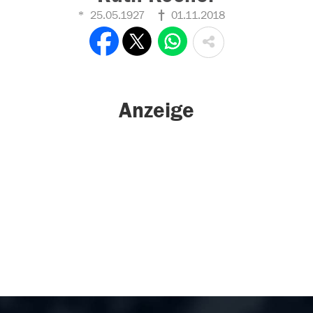
25.05.1927
01.11.2018
Anzeige