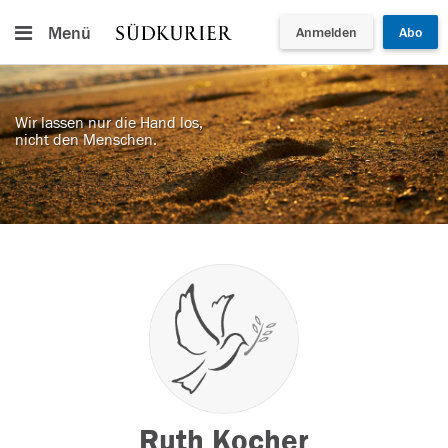
Menü
Anmelden
Abo
Wir lassen nur die Hand los,
nicht den Menschen.
Ruth Kocher