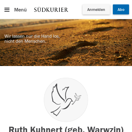
Menü
Anmelden
Abo
Wir lassen nur die Hand los,
nicht den Menschen.
Ruth Kuhnert (geb. Warwzin)