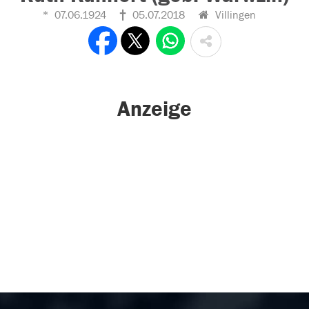
07.06.1924
05.07.2018
Villingen
Anzeige