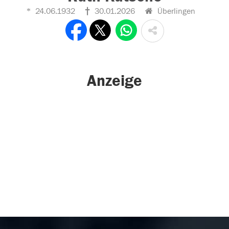
24.06.1932
30.01.2026
Überlingen
Anzeige