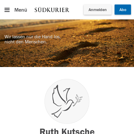
Menü
Anmelden
Abo
Wir lassen nur die Hand los,
nicht den Menschen.
Ruth Kutsche