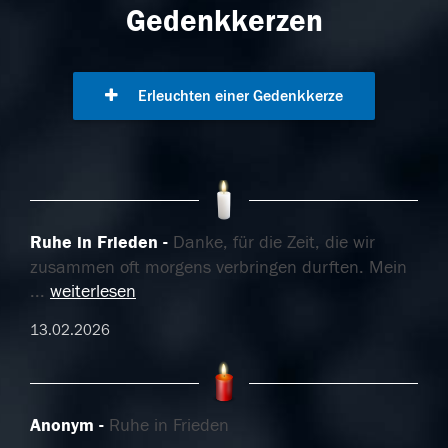
Gedenkkerzen
Erleuchten einer Gedenkkerze
Ruhe in Frieden
Danke, für die Zeit, die wir
zusammen oft morgens verbringen durften. Mein
...
weiterlesen
13.02.2026
Anonym
Ruhe in Frieden