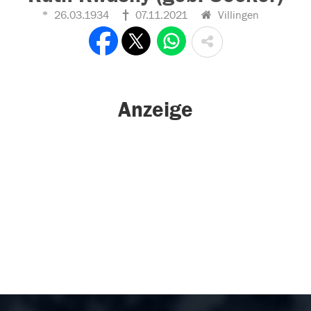
26.03.1934
07.11.2021
Villingen
Anzeige