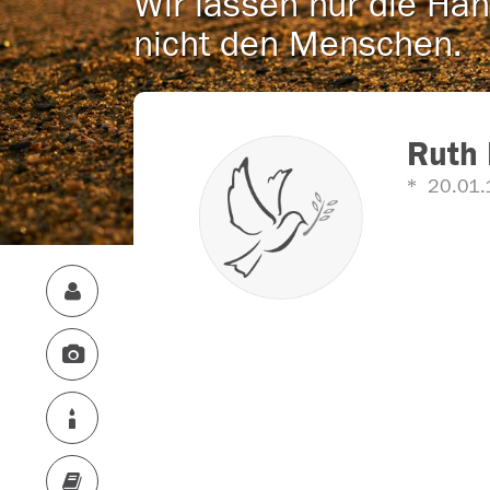
Wir lassen nur die Han
nicht den Menschen.
Ruth 
20.01.