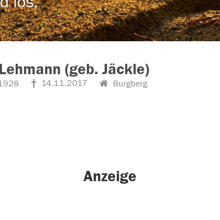
d los,
Lehmann (geb. Jäckle)
14.11.2017
1928
Burgberg
Anzeige