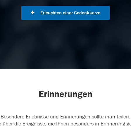
Erleuchten einer Gedenkkerze
Erinnerungen
Besondere Erlebnisse und Erinnerungen sollte man teilen.
 über die Ereignisse, die Ihnen besonders in Erinnerung g