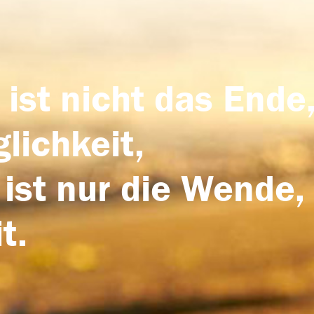
 ist nicht das Ende,
lichkeit,
 ist nur die Wende,
t.