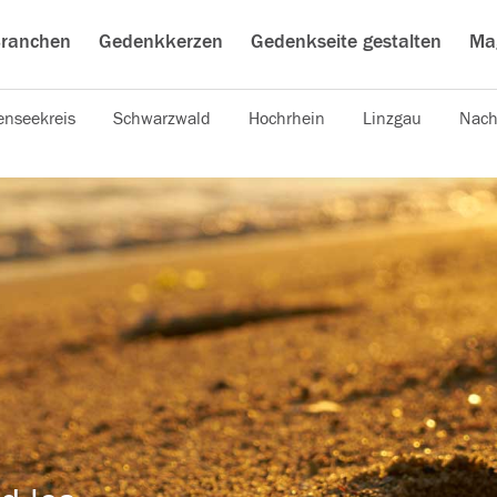
ranchen
Gedenkkerzen
Gedenkseite gestalten
Ma
nseekreis
Schwarzwald
Hochrhein
Linzgau
Nach