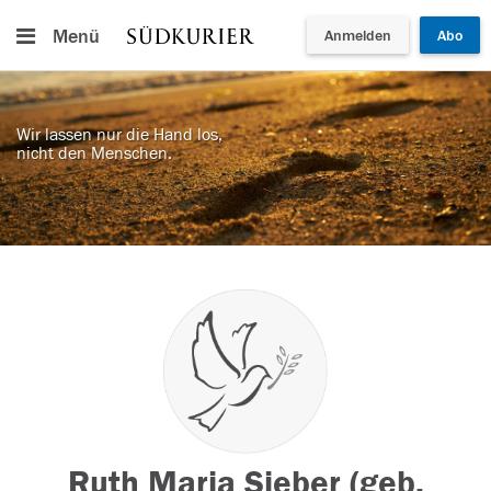
Menü
Anmelden
Abo
Wir lassen nur die Hand los,
nicht den Menschen.
Ruth Maria Sieber (geb.