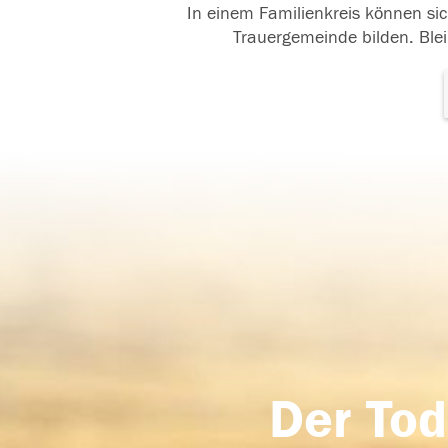
In einem Familienkreis können sic
Trauergemeinde bilden. Blei
Der Tod