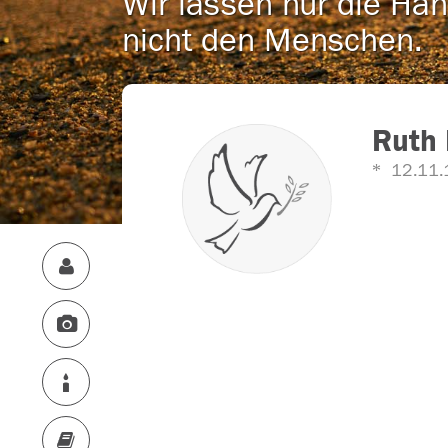
Wir lassen nur die Han
nicht den Menschen.
Ruth
12.11.