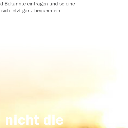
und Bekannte eintragen und so eine
 sich jetzt ganz bequem ein.
 nicht die