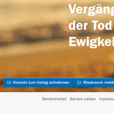
Vergäng
der Tod
Ewigkei
Kontakt zum Verlag aufnehmen
Missbrauch meld
Barrierefreiheit
Barriere melden
Impress