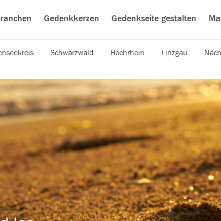
ranchen
Gedenkkerzen
Gedenkseite gestalten
Ma
nseekreis
Schwarzwald
Hochrhein
Linzgau
Nach