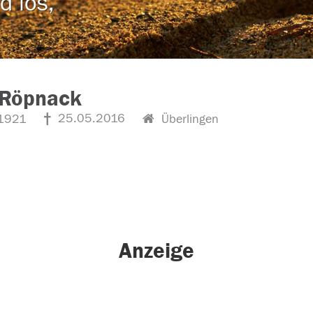
d los,
 Röpnack
25.05.2016
1921
Überlingen
Anzeige