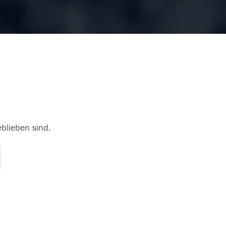
eblieben sind.