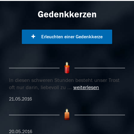
Gedenkkerzen
Erleuchten einer Gedenkkerze
In diesen schweren Stunden besteht unser Trost
oft nur darin, liebevoll zu
...
weiterlesen
21.05.2016
20.05.2016