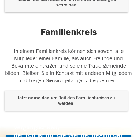
schreiben
Familienkreis
In einem Familienkreis können sich sowohl alle
Mitglieder einer Familie, als auch Freunde und
Bekannte eintragen und so eine Trauergemeinde
bilden. Bleiben Sie in Kontakt mit anderen Mitgliedern
und tragen Sie sich jetzt ganz bequem ein.
Jetzt anmelden um Teil des Familienkreises zu
werden.
Der Tod ist nicht das Ende, nicht die
Vergänglichkeit,
der Tod ist nur die Wende, Beginn der