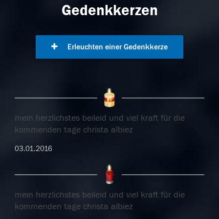
Gedenkkerzen
Erleuchten einer Gedenkkerze
mein herzlichstes beileid und viel kraft für die
kommenden tage christa albiez
03.01.2016
mein herzlichstes beileid und viel kraft für die
kommenden tage christa albiez