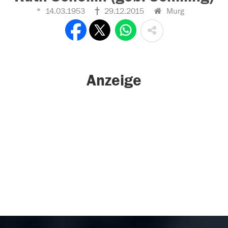
14.03.1953
29.12.2015
Murg
Anzeige