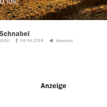
d los,
 Schnabel
04.04.2018
1930
Konstanz
Anzeige