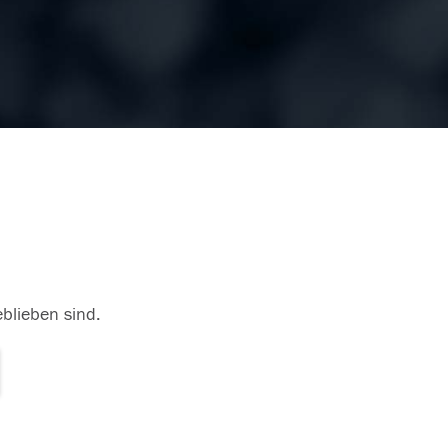
eblieben sind.