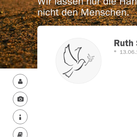
Wir lassen nur die Han
nicht den Menschen.
Ruth
13.06.