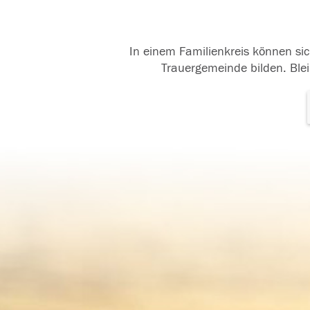
In einem Familienkreis können sic
Trauergemeinde bilden. Blei