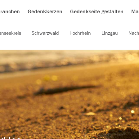
ranchen
Gedenkkerzen
Gedenkseite gestalten
Ma
nseekreis
Schwarzwald
Hochrhein
Linzgau
Nach