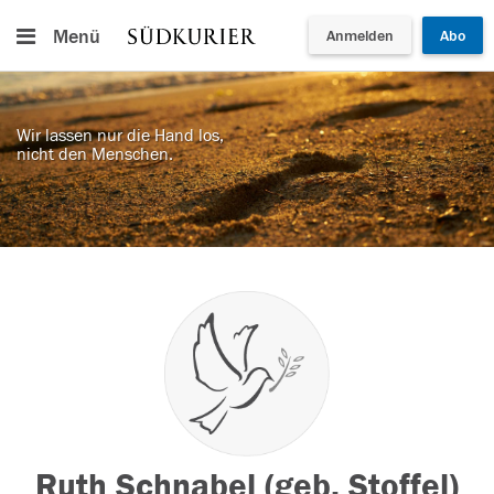
Menü
Anmelden
Abo
Wir lassen nur die Hand los,
nicht den Menschen.
Ruth Schnabel (geb. Stoffel)