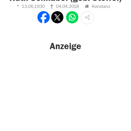
13.06.1930
04.04.2018
Konstanz
Anzeige