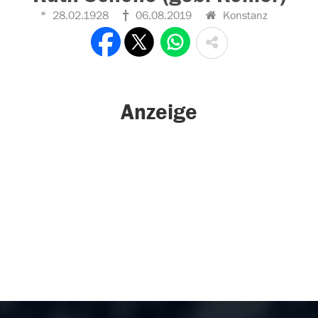
28.02.1928
06.08.2019
Konstanz
Anzeige