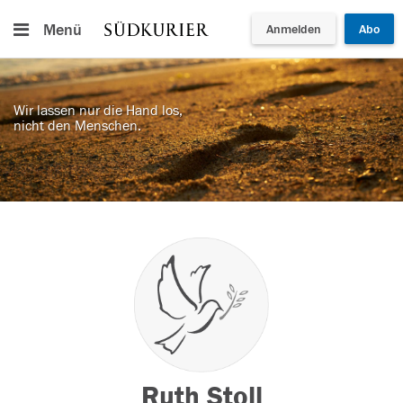
Menü
Anmelden
Abo
Wir lassen nur die Hand los,
nicht den Menschen.
Ruth Stoll