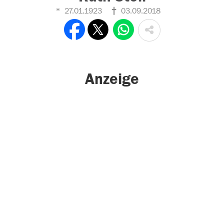
27.01.1923
03.09.2018
Anzeige