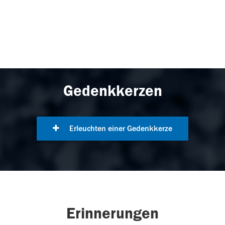
Gedenkkerzen
Erleuchten einer Gedenkkerze
Erinnerungen