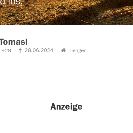
d los,
 Tomasi
28.06.2024
1929
Tiengen
Anzeige