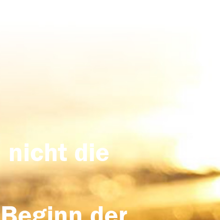
 nicht die
 Beginn der