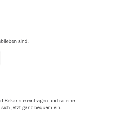
eblieben sind.
und Bekannte eintragen und so eine
 sich jetzt ganz bequem ein.