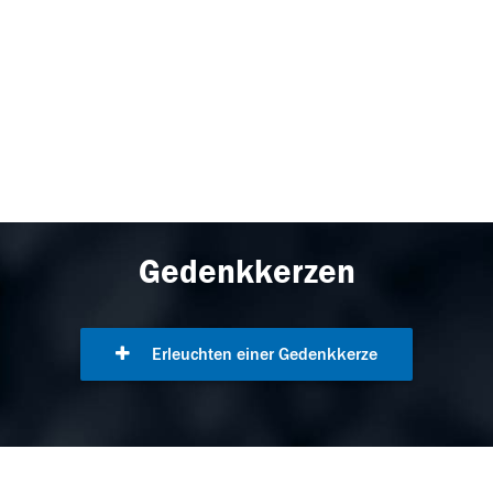
Gedenkkerzen
Erleuchten einer Gedenkkerze