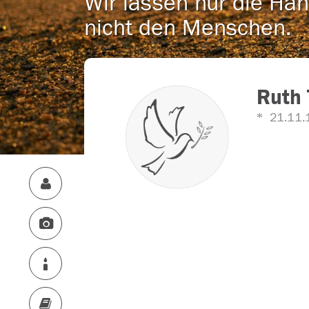
Wir lassen nur die Han
nicht den Menschen.
Ruth
21.11.