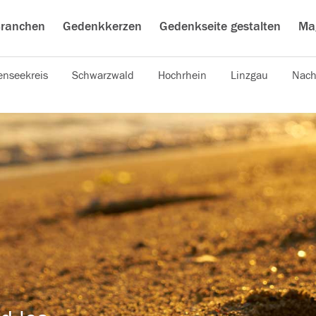
ranchen
Gedenkkerzen
Gedenkseite gestalten
Ma
nseekreis
Schwarzwald
Hochrhein
Linzgau
Nach