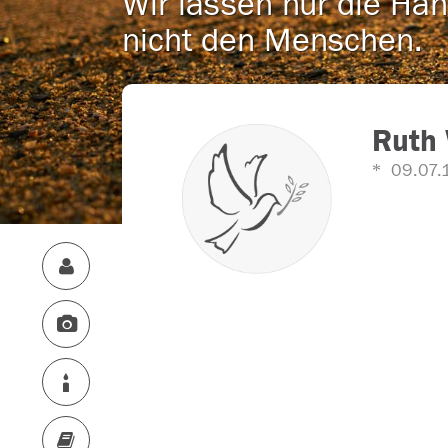
Wir lassen nur die Han
nicht den Menschen.
Ruth 
09.07.