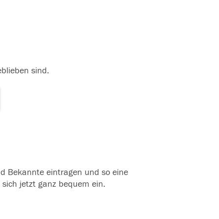
eblieben sind.
und Bekannte eintragen und so eine
 sich jetzt ganz bequem ein.