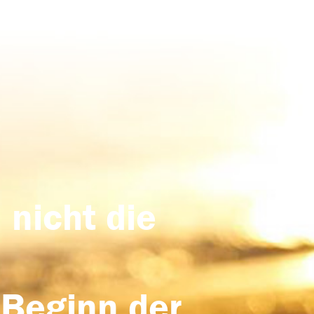
 nicht die
 Beginn der