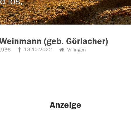
d los,
Weinmann (geb. Görlacher)
13.10.2022
1936
Villingen
Anzeige