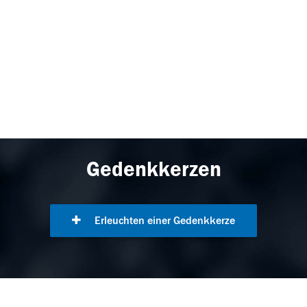
Gedenkkerzen
Erleuchten einer Gedenkkerze