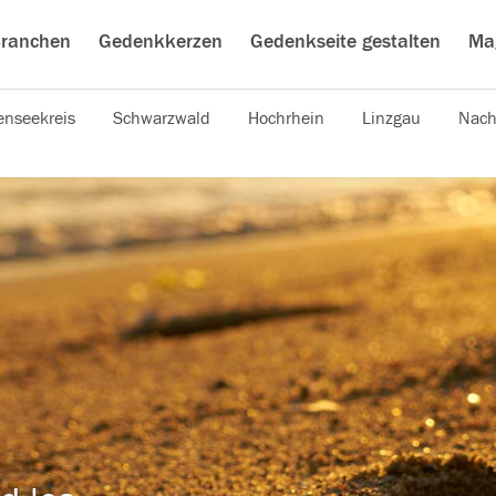
ranchen
Gedenkkerzen
Gedenkseite gestalten
Ma
nseekreis
Schwarzwald
Hochrhein
Linzgau
Nach