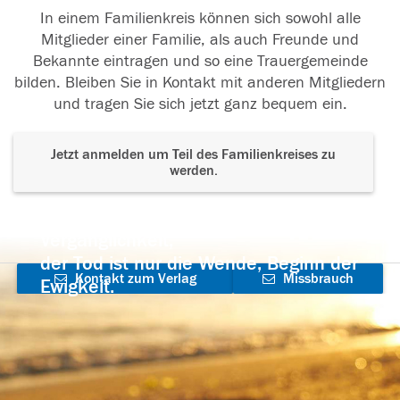
In einem Familienkreis können sich sowohl alle
Mitglieder einer Familie, als auch Freunde und
Bekannte eintragen und so eine Trauergemeinde
bilden. Bleiben Sie in Kontakt mit anderen Mitgliedern
und tragen Sie sich jetzt ganz bequem ein.
Jetzt anmelden um Teil des Familienkreises zu
werden.
Der Tod ist nicht das Ende, nicht die
Vergänglichkeit,
der Tod ist nur die Wende, Beginn der
Kontakt zum Verlag
Missbrauch
Ewigkeit.
aufnehmen
melden