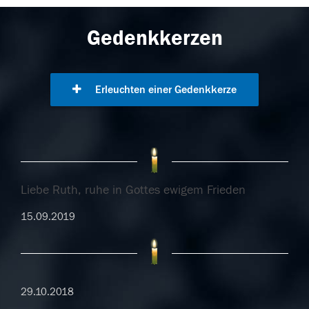
Gedenkkerzen
Erleuchten einer Gedenkkerze
Liebe Ruth, ruhe in Gottes ewigem Frieden
15.09.2019
29.10.2018